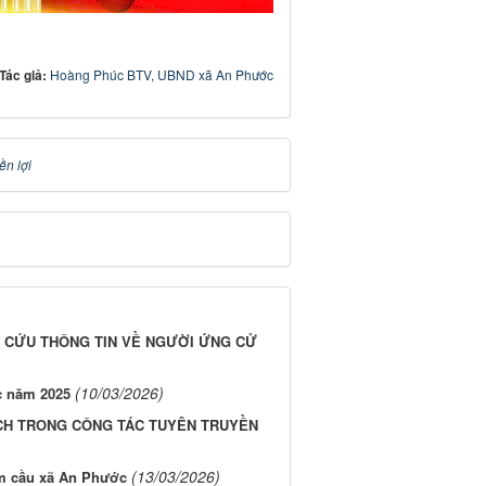
Tác giả:
Hoàng Phúc BTV
,
UBND xã An Phước
ền lợi
A CỨU THÔNG TIN VỀ NGƯỜI ỨNG CỬ
(10/03/2026)
c năm 2025
CH TRONG CÔNG TÁC TUYÊN TRUYỀN
(13/03/2026)
iểm cầu xã An Phước