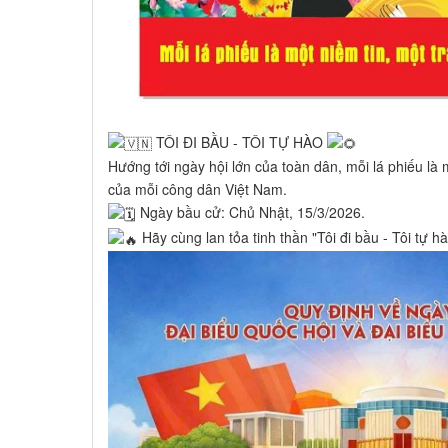
TÔI ĐI BẦU - TÔI TỰ HÀO
Hướng tới ngày hội lớn của toàn dân, mỗi lá phiếu là m
của mỗi công dân Việt Nam.
Ngày bầu cử: Chủ Nhật, 15/3/2026.
Hãy cùng lan tỏa tinh thần "Tôi đi bầu - Tôi tự h