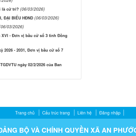
(06/03/2026)
là cử tri?
(06/03/2026)
, ĐẠI BIỂU HĐND
(06/03/2026)
 XVI - Đơn vị bầu cử số 3 tỉnh Đồng
ỳ 2026 - 2031, Đơn vị bầu cử số 7
/BTGDVTU ngày 02/2/2026 của Ban
Trang chủ
Cấu trúc trang
Liên hệ
Đăng nhập
ĐẢNG BỘ VÀ CHÍNH QUYỀN XÃ AN PHƯỚ