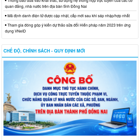
Thông báo đưa vào khai thác, sử dụng hệ thống họp trực tuyến của các cơ
quan đảng, nhà nước trên địa bàn tỉnh Đồng Nai
Mã định danh điện tử được cập nhật, cấp mới sau khi sáp nhập/hợp nhất
Tham gia đóng góp ý kiến dự thảo sửa đổi Hiến pháp năm 2023 trên ứng
dụng VNeID
CHẾ ĐỘ, CHÍNH SÁCH - QUY ĐỊNH MỚI