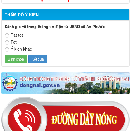
THĂM DÒ Ý KIẾN
Đánh giá về trang thông tin điện tử UBND xã An Phước
Rất tốt
Tốt
Ý kiến khác