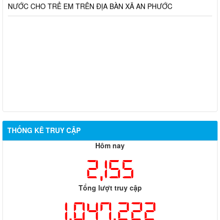
THỐNG KÊ TRUY CẬP
Hôm nay
2,155
Tổng lượt truy cập
1,047,222