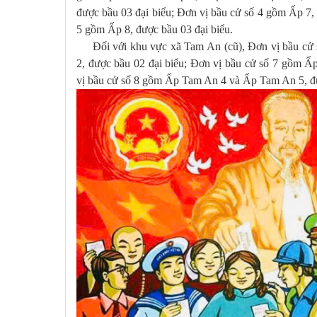
được bầu 03 đại biểu; Đơn vị bầu cử số 4 gồm Ấp 7, 
5 gồm Ấp 8, được bầu 03 đại biểu.
Đối với khu vực xã Tam An (cũ), Đơn vị bầu cử
2, được bầu 02 đại biểu; Đơn vị bầu cử số 7 gồm Ấ
vị bầu cử số 8 gồm Ấp Tam An 4 và Ấp Tam An 5, đư