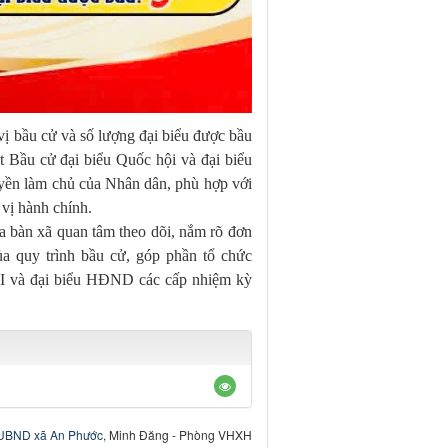
ị bầu cử và số lượng đại biểu được bầu
t Bầu cử đại biểu Quốc hội và đại biểu
ền làm chủ của Nhân dân, phù hợp với
 vị hành chính.
 bàn xã quan tâm theo dõi, nắm rõ đơn
của quy trình bầu cử, góp phần tổ chức
VI và đại biểu HĐND các cấp nhiệm kỳ
UBND xã An Phước
, Minh Đăng - Phòng VHXH