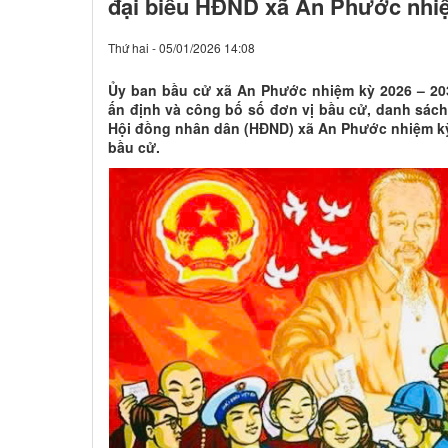
đại biểu HĐND xã An Phước nhiệ
Thứ hai - 05/01/2026 14:08
Ủy ban bầu cử xã An Phước nhiệm kỳ 2026 – 20
ấn định và công bố số đơn vị bầu cử, danh sách
Hội đồng nhân dân (HĐND) xã An Phước nhiệm kỳ
bầu cử.