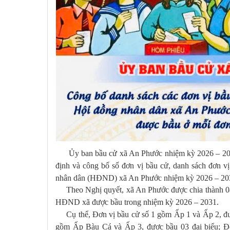
Ủy ban bầu cử xã An Phước nhiệm kỳ 2026 – 2031
định và công bố số đơn vị bầu cử, danh sách đơn v
nhân dân (HĐND) xã An Phước nhiệm kỳ 2026 – 2031
Theo Nghị quyết, xã An Phước được chia thành 08 đ
HĐND xã được bầu trong nhiệm kỳ 2026 – 2031.
Cụ thể, Đơn vị bầu cử số 1 gồm Ấp 1 và Ấp 2, đượ
gồm Ấp Bàu Cá và Ấp 3, được bầu 03 đại biểu; Đ