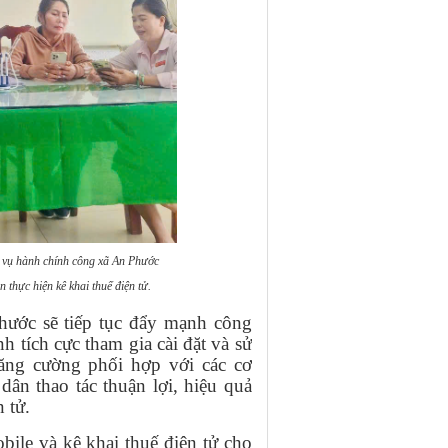
vụ hành chính công xã An Phước
n thực hiện kê khai thuế điện tử.
hước sẽ tiếp tục đẩy mạnh công
h tích cực tham gia cài đặt và sử
ăng cường phối hợp với các cơ
dân thao tác thuận lợi, hiệu quả
 tử.
obile và kê khai thuế điện tử cho