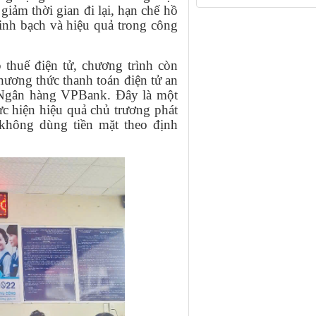
iảm thời gian đi lại, hạn chế hồ
inh bạch và hiệu quả trong công
 thuế điện tử, chương trình còn
hương thức thanh toán điện tử an
a Ngân hàng VPBank. Đây là một
c hiện hiệu quả chủ trương phát
n không dùng tiền mặt theo định