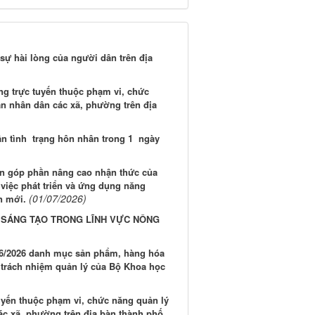
sự hài lòng của người dân trên địa
ng trực tuyến thuộc phạm vi, chức
n nhân dân các xã, phường trên địa
hận tình trạng hôn nhân trong 1 ngày
n góp phần nâng cao nhận thức của
 việc phát triển và ứng dụng năng
(01/07/2026)
n mới.
I SÁNG TẠO TRONG LĨNH VỰC NÔNG
/6/2026 danh mục sản phẩm, hàng hóa
c trách nhiệm quản lý của Bộ Khoa học
uyến thuộc phạm vi, chức năng quản lý
ác xã, phường trên địa bàn thành phố