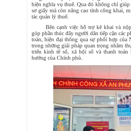
hiện nghĩa vụ thuế. Qua đó không chỉ giúp g
sơ giấy mà còn nâng cao tính công khai, m
tác quản lý thuế.
Bên cạnh việc hỗ trợ kê khai và nộp
góp phần thúc đẩy người dân tiếp cận các p
toàn, hiện đại thông qua sự phối hợp củ
trong những giải pháp quan trọng nhằm thự
triển kinh tế số, xã hội số và thanh toá
hướng của Chính phủ.