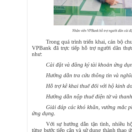
Nhân viên VPBank hỗ trợ người dân cài đ
Trong quá trình triển khai, cán bộ 
VPBank đã trực tiếp hỗ trợ người dân thực
như:
Cài đặt và đăng ký tài khoản ứng dụ
Hướng dẫn tra cứu thông tin và nghĩ
Hỗ trợ kê khai thuế đối với hộ kinh d
Hướng dẫn nộp thuế điện tử và than
Giải đáp các khó khăn, vướng mắc ph
ứng dụng.
Với sự hướng dẫn tận tình, nhiều h
từng bước tiếp cận và sử dụng thành thạo 