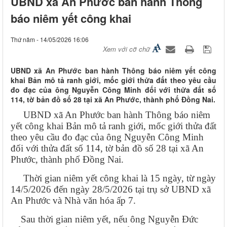
UBND xã An Phước ban hành Thông
báo niêm yết công khai
Thứ năm - 14/05/2026 16:06
Xem với cỡ chữ
UBND xã An Phước ban hành Thông báo niêm yết công
khai Bản mô tả ranh giới, mốc giới thửa đất theo yêu cầu
đo đạc của ông Nguyễn Công Minh đối với thửa đất số
114, tờ bản đồ số 28 tại xã An Phước, thành phố Đồng Nai.
UBND xã An Phước ban hành Thông báo niêm
yết công khai Bản mô tả ranh giới, mốc giới thửa đất
theo yêu cầu đo đạc của ông Nguyễn Công Minh
đối với thửa đất số 114, tờ bản đồ số 28 tại xã An
Phước, thành phố Đồng Nai.
Thời gian niêm yết công khai là 15 ngày, từ ngày
14/5/2026 đến ngày 28/5/2026 tại trụ sở UBND xã
An Phước và Nhà văn hóa ấp 7.
Sau thời gian niêm yết, nếu ông Nguyễn Đức