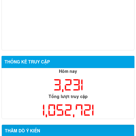
THỐNG KÊ TRUY CẬP
Hôm nay
3,231
Tổng lượt truy cập
1,052,721
THĂM DÒ Ý KIẾN