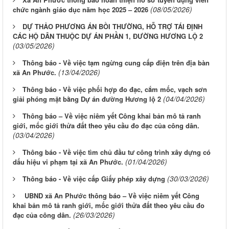
(08/05/2026)
chức ngành giáo dục năm học 2025 – 2026
DỰ THẢO PHƯƠNG ÁN BỒI THƯỜNG, HỖ TRỢ TÁI ĐỊNH
CÁC HỘ DÂN THUỘC DỰ ÁN PHẦN 1, ĐƯỜNG HƯƠNG LỘ 2
(03/05/2026)
Thông báo - Về việc tạm ngừng cung cấp điện trên địa bàn
(13/04/2026)
xã An Phước.
Thông báo - Về việc phối hợp đo đạc, cắm mốc, vạch sơn
(04/04/2026)
giải phóng mặt bằng Dự án đường Hương lộ 2
Thông báo – Về việc niêm yết Công khai bản mô tả ranh
giới, mốc giới thửa đất theo yêu cầu đo đạc của công dân.
(03/04/2026)
Thông báo - Về việc tìm chủ đầu tư công trình xây dựng có
(01/04/2026)
dấu hiệu vi phạm tại xã An Phước.
(30/03/2026)
Thông báo - Về việc cấp Giấy phép xây dựng
UBND xã An Phước thông báo – Về việc niêm yết Công
khai bản mô tả ranh giới, mốc giới thửa đất theo yêu cầu đo
(26/03/2026)
đạc của công dân.