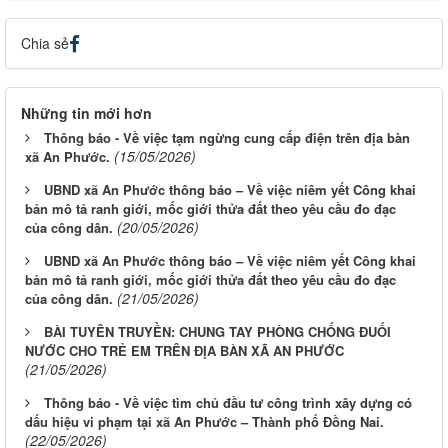
Chia sẻ
Những tin mới hơn
Thông báo - Về việc tạm ngừng cung cấp điện trên địa bàn
(15/05/2026)
xã An Phước.
UBND xã An Phước thông báo – Về việc niêm yết Công khai
bản mô tả ranh giới, mốc giới thửa đất theo yêu cầu đo đạc
(20/05/2026)
của công dân.
UBND xã An Phước thông báo – Về việc niêm yết Công khai
bản mô tả ranh giới, mốc giới thửa đất theo yêu cầu đo đạc
(21/05/2026)
của công dân.
BÀI TUYÊN TRUYỀN: CHUNG TAY PHÒNG CHỐNG ĐUỐI
NƯỚC CHO TRẺ EM TRÊN ĐỊA BÀN XÃ AN PHƯỚC
(21/05/2026)
Thông báo - Về việc tìm chủ đầu tư công trình xây dựng có
dấu hiệu vi phạm tại xã An Phước – Thành phố Đồng Nai.
(22/05/2026)