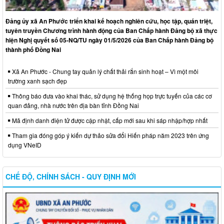
Đảng ủy xã An Phước triển khai kế hoạch nghiên cứu, học tập, quán triệt,
tuyên truyền Chương trình hành động của Ban Chấp hành Đảng bộ xã thực
hiện Nghị quyết số 05-NQ/TU ngày 01/5/2026 của Ban Chấp hành Đảng bộ
thành phố Đồng Nai
Xã An Phước - Chung tay quản lý chất thải rắn sinh hoạt – Vì một môi
trường xanh sạch đẹp
Thông báo đưa vào khai thác, sử dụng hệ thống họp trực tuyến của các cơ
quan đảng, nhà nước trên địa bàn tỉnh Đồng Nai
Mã định danh điện tử được cập nhật, cấp mới sau khi sáp nhập/hợp nhất
Tham gia đóng góp ý kiến dự thảo sửa đổi Hiến pháp năm 2023 trên ứng
dụng VNeID
CHẾ ĐỘ, CHÍNH SÁCH - QUY ĐỊNH MỚI