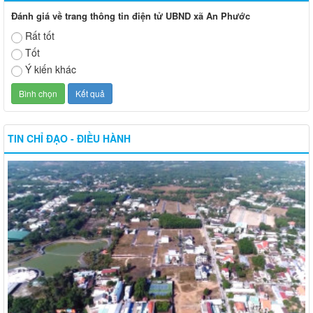
Đánh giá về trang thông tin điện tử UBND xã An Phước
Rất tốt
Tốt
Ý kiến khác
TIN CHỈ ĐẠO - ĐIỀU HÀNH