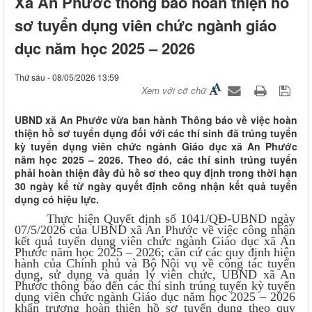
Xã An Phước thông báo hoàn thiện hồ
sơ tuyển dụng viên chức ngành giáo
dục năm học 2025 – 2026
Thứ sáu - 08/05/2026 13:59
Xem với cỡ chữ
UBND xã An Phước vừa ban hành Thông báo về việc hoàn
thiện hồ sơ tuyển dụng đối với các thí sinh đã trúng tuyển
kỳ tuyển dụng viên chức ngành Giáo dục xã An Phước
năm học 2025 – 2026. Theo đó, các thí sinh trúng tuyển
phải hoàn thiện đầy đủ hồ sơ theo quy định trong thời hạn
30 ngày kể từ ngày quyết định công nhận kết quả tuyển
dụng có hiệu lực.
Thực hiện Quyết định số 1041/QĐ-UBND ngày
07/5/2026 của UBND xã An Phước về việc công nhận
kết quả tuyển dụng viên chức ngành Giáo dục xã An
Phước năm học 2025 – 2026; căn cứ các quy định hiện
hành của Chính phủ và Bộ Nội vụ về công tác tuyển
dụng, sử dụng và quản lý viên chức, UBND xã An
Phước thông báo đến các thí sinh trúng tuyển kỳ tuyển
dụng viên chức ngành Giáo dục năm học 2025 – 2026
khẩn trương hoàn thiện hồ sơ tuyển dụng theo quy