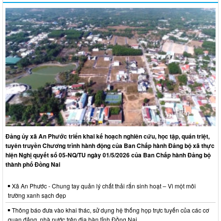
Đảng ủy xã An Phước triển khai kế hoạch nghiên cứu, học tập, quán triệt,
tuyên truyền Chương trình hành động của Ban Chấp hành Đảng bộ xã thực
hiện Nghị quyết số 05-NQ/TU ngày 01/5/2026 của Ban Chấp hành Đảng bộ
thành phố Đồng Nai
Xã An Phước - Chung tay quản lý chất thải rắn sinh hoạt – Vì một môi
trường xanh sạch đẹp
Thông báo đưa vào khai thác, sử dụng hệ thống họp trực tuyến của các cơ
quan đảng, nhà nước trên địa bàn tỉnh Đồng Nai