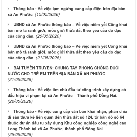
Thông báo - Về việc tạm ngừng cung cấp điện trên địa bàn
(15/05/2026)
xã An Phước.
UBND xã An Phước thông báo – Về việc niêm yết Công khai
bản mô tả ranh giới, mốc giới thửa đất theo yêu cầu đo đạc
(20/05/2026)
của công dân.
UBND xã An Phước thông báo – Về việc niêm yết Công khai
bản mô tả ranh giới, mốc giới thửa đất theo yêu cầu đo đạc
(21/05/2026)
của công dân.
BÀI TUYÊN TRUYỀN: CHUNG TAY PHÒNG CHỐNG ĐUỐI
NƯỚC CHO TRẺ EM TRÊN ĐỊA BÀN XÃ AN PHƯỚC
(21/05/2026)
Thông báo - Về việc tìm chủ đầu tư công trình xây dựng có
dấu hiệu vi phạm tại xã An Phước – Thành phố Đồng Nai.
(22/05/2026)
Thông báo - Về việc cung cấp văn bản khai nhận, phân chia
di sản thừa kế liên quan đến thửa đất số 124, tờ bản đồ số 64
thuộc dự án đầu tư xây dựng Khu công nghiệp công nghệ cao
Long Thành tại xã An Phước, thành phố Đồng Nai
(25/05/2026)