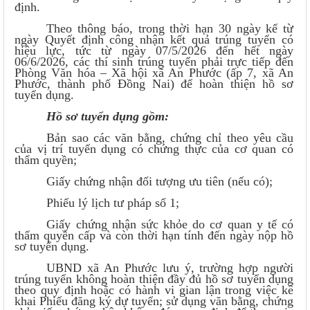
định.
Theo thông báo, trong thời hạn 30 ngày kể từ
ngày Quyết định công nhận kết quả trúng tuyển có
hiệu lực, tức từ ngày 07/5/2026 đến hết ngày
06/6/2026, các thí sinh trúng tuyển phải trực tiếp đến
Phòng Văn hóa – Xã hội xã An Phước (ấp 7, xã An
Phước, thành phố Đồng Nai) để hoàn thiện hồ sơ
tuyển dụng.
Hồ sơ tuyển dụng gồm:
Bản sao các văn bằng, chứng chỉ theo yêu cầu
của vị trí tuyển dụng có chứng thực của cơ quan có
thẩm quyền;
Giấy chứng nhận đối tượng ưu tiên (nếu có);
Phiếu lý lịch tư pháp số 1;
Giấy chứng nhận sức khỏe do cơ quan y tế có
thẩm quyền cấp và còn thời hạn tính đến ngày nộp hồ
sơ tuyển dụng.
UBND xã An Phước lưu ý, trường hợp người
trúng tuyển không hoàn thiện đầy đủ hồ sơ tuyển dụng
theo quy định hoặc có hành vi gian lận trong việc kê
khai Phiếu đăng ký dự tuyển; sử dụng văn bằng, chứng