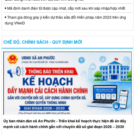
Mã định danh điện tử được cập nhật, cấp mới sau khi sáp nhập/hợp nhất
Tham gia đóng góp ý kiến dự thảo sửa đổi Hiến pháp năm 2023 trên ứng
dụng VNeID
CHẾ ĐỘ, CHÍNH SÁCH - QUY ĐỊNH MỚI
Ủy ban nhân dân xã An Phước - Triển khai kế hoạch thực hiện đề án đẩy
mạnh cải cách hành chính gắn với chuyển đổi số giai đoạn 2026 – 2030