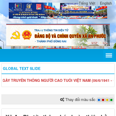
Tiếng Việt
English
GLOBAL TEXT SLIDE
TRUYỀN THỐNG NGƯỜI CAO TUỔI VIỆT NAM (06/6/1941 - 06/6/2
Thay đổi màu sắc