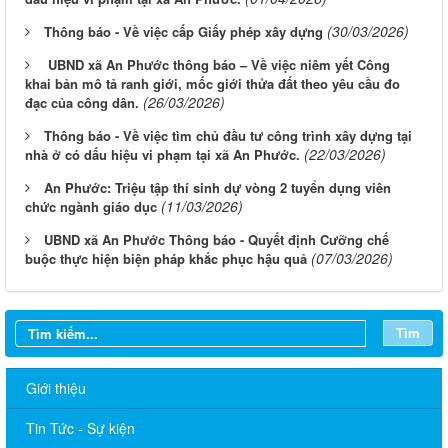
(30/03/2026)
Thông báo - Về việc cấp Giấy phép xây dựng
UBND xã An Phước thông báo – Về việc niêm yết Công
khai bản mô tả ranh giới, mốc giới thửa đất theo yêu cầu đo
(26/03/2026)
đạc của công dân.
Thông báo - Về việc tìm chủ đầu tư công trình xây dựng tại
(22/03/2026)
nhà ở có dấu hiệu vi phạm tại xã An Phước.
An Phước: Triệu tập thí sinh dự vòng 2 tuyển dụng viên
(11/03/2026)
chức ngành giáo dục
UBND xã An Phước Thông báo - Quyết định Cưỡng chế
(07/03/2026)
buộc thực hiện biện pháp khắc phục hậu quả
Tìm
Giới thiệu
Tin Tức - Sự kiện