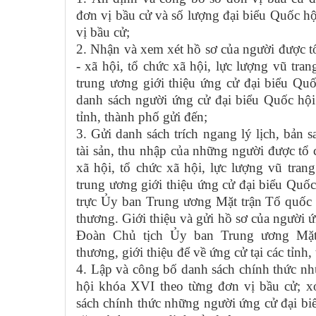
đơn vị bầu cử và số lượng đại biểu Quốc 
vị bầu cử;
2. Nhận và xem xét hồ sơ của người được tổ 
- xã hội, tổ chức xã hội, lực lượng vũ tr
trung ương giới thiệu ứng cử đại biểu Qu
danh sách người ứng cử đại biểu Quốc hộ
tỉnh, thành phố gửi đến;
3. Gửi danh sách trích ngang lý lịch, bản s
tài sản, thu nhập của những người được tổ ch
xã hội, tổ chức xã hội, lực lượng vũ tra
trung ương giới thiệu ứng cử đại biểu Qu
trực Ủy ban Trung ương Mặt trận Tổ quốc 
thương. Giới thiệu và gửi hồ sơ của người 
Đoàn Chủ tịch Ủy ban Trung ương Mặt
thương, giới thiệu để về ứng cử tại các tỉnh
4. Lập và công bố danh sách chính thức n
hội khóa XVI theo từng đơn vị bầu cử; x
sách chính thức những người ứng cử đại bi