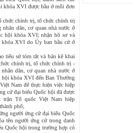
hội khóa XVI được bầu ở mỗi đơn
chức chính trị, tổ chức chính trị
ang nhân dân, cơ quan nhà nước ở
ốc hội khóa XVI; nhận hồ sơ và
i khóa XVI do Ủy ban bầu cử ở
ao tiểu sử tóm tắt và bản kê khai
ức chính trị, tổ chức chính trị -
ng nhân dân, cơ quan nhà nước ở
ốc hội khóa XVI đến Ban Thường
Việt Nam để thực hiện việc hiệp
ứng cử đại biểu Quốc hội đã được
 trận Tổ quốc Việt Nam hiệp
, thành phố;
hững người ứng cử đại biểu Quốc
óa tên người ứng cử trong danh
ểu Quốc hội trong trường hợp có