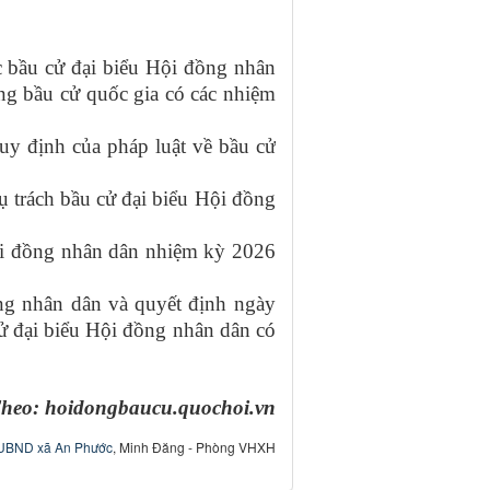
bầu cử đại biểu Hội đồng nhân
ng bầu cử quốc gia có các nhiệm
quy định của pháp luật về bầu cử
ụ trách bầu cử đại biểu Hội đồng
Hội đồng nhân dân nhiệm kỳ 2026
ng nhân dân và quyết định ngày
cử đại biểu Hội đồng nhân dân có
heo: hoidongbaucu.quochoi.vn
UBND xã An Phước
, Minh Đăng - Phòng VHXH