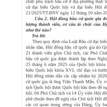
chức phụ trách bầu cử ở địa phương thực 
cử đại biểu Quốc hội và đại biểu Hội 
21/2025/TT-BNV ngày 12 tháng 10 năm 20
Câu 2. Hội đồng bầu cử quốc gia đ
lượng thành viên, cơ cấu tổ chức của 
như thế nào?
Trả lời:
Theo quy định của Luật Bầu cử đại biểu 
nhân dân, Hội đồng bầu cử quốc gia do Qu
21 thành viên gồm Chủ tịch, các Phó Chủ
bầu cử quốc gia được thành lập theo Ngh
25 tháng 6 năm 2025 của Quốc hội khóa 
biểu Quốc hội khóa XVI, chỉ đạo và hướn
Hội đồng nhân dân các cấp nhiệm kỳ 2026
cử quốc gia là ông Trần Thanh Mẫn, Ủy vi
tịch Quốc hội được Quốc hội bầu theo đề 
hội. 04 Phó Chủ tịch và 14 Ủy viên Hội đ
phê chuẩn theo đề nghị của Chủ tịch Hội đ
các cơ quan trung ương của Đảng, Ủy b