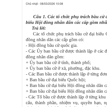
Chủ nhật - 08/03/2026 10:08
Câu 1. Các tổ chức phụ trách bầu cử đạ
biểu Hội đồng nhân dân các cấp gồm nhữ
Trả lời:
Các tổ chức phụ trách bầu cử đại biểu Q
đồng nhân dân các cấp gồm có:
- Hội đồng bầu cử quốc gia.
- Các Ủy ban bầu cử được thành lập ở các 
đồng nhân dân gồm:
+ Ủy ban bầu cử ở tỉnh, thành phố;
+ Ủy ban bầu cử ở xã, phường, đặc khu.
- Các Ban bầu cử được thành lập ở từng đơ
+ Ban bầu cử đại biểu Quốc hội;
+ Ban bầu cử đại biểu Hội đồng nhân dân c
+ Ban bầu cử đại biểu Hội đồng nhân dân c
- Các Tổ bầu cử được thành lập ở từng khu 
cấu, thành phần, nhiệm vụ, quyền hạn, n