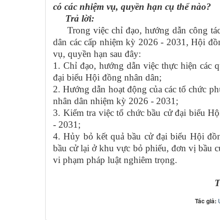
có các nhiệm vụ, quyền hạn cụ thể nào?
Trả lời:
Trong việc chỉ đạo, hướng dẫn công tác 
dân các cấp nhiệm kỳ 2026 - 2031, Hội đồ
vụ, quyền hạn sau đây:
1. Chỉ đạo, hướng dẫn việc thực hiện các 
đại biểu Hội đồng nhân dân;
2. Hướng dẫn hoạt động của các tổ chức ph
nhân dân nhiệm kỳ 2026 - 2031;
3. Kiểm tra việc tổ chức bầu cử đại biểu 
- 2031;
4. Hủy bỏ kết quả bầu cử đại biểu Hội đồ
bầu cử lại ở khu vực bỏ phiếu, đơn vị bầu 
vi phạm pháp luật nghiêm trọng.
T
Tác giả: