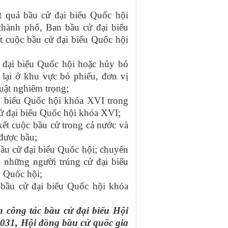
t quả bầu cử đại biểu Quốc hội
thành phố, Ban bầu cử đại biểu
t cuộc bầu cử đại biểu Quốc hội
i đại biểu Quốc hội hoặc hủy bỏ
 lại ở khu vực bỏ phiếu, đơn vị
luật nghiêm trọng;
i biểu Quốc hội khóa XVI trong
cử đại biểu Quốc hội khóa XVI;
ết cuộc bầu cử trong cả nước và
 được bầu;
 bầu cử đại biểu Quốc hội; chuyển
ến những người trúng cử đại biểu
 Quốc hội;
 bầu cử đại biểu Quốc hội khóa
công tác bầu cử đại biểu Hội
031, Hội đồng bầu cử quốc gia