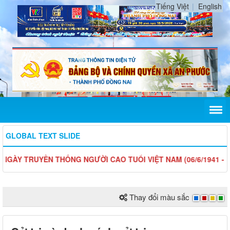
Tiếng Việt
English
GLOBAL TEXT SLIDE
RUYỀN THỐNG NGƯỜI CAO TUỔI VIỆT NAM (06/6/1941 - 06/6/20
Thay đổi màu sắc