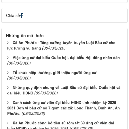
Chia sẻ
Những tin mới hơn
Xã An Phước - Tăng cường tuyên truyền Luật Bầu cử cho
(08/03/2026)
lực lượng vũ trang
Việc ứng cử đại biểu Quốc hội, đại biểu Hội đồng nhân dân
(08/03/2026)
Tổ chức hiệp thương, giới thiệu người ứng cử
(08/03/2026)
Những quy định chung về Luật Bầu cử đại biểu Quốc hội và
(09/03/2026)
đại biểu HĐND
Danh sách ứng cử viên đại biểu HĐND tỉnh nhiệm kỳ 2026 –
2031 Đơn vị bầu cử số 7 gồm các xã: Long Thành, Bình An, An
(09/03/2026)
Phước.
Xã An Phước công bố tiểu sử tóm tắt 39 ứng cử viên đại
(09/03/2026)
biểu HĐND xã nhiệm kỳ 2026–2031