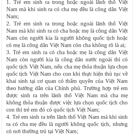
1. Trẻ em sinh ra trong hoặc ngoài lãnh thổ Việt
Nam mà khi sinh ra có cha mẹ đều là công dân Việt
Nam;
2. Trẻ em sinh ra trong hoặc ngoài lãnh thổ Việt
Nam mà khi sinh ra có cha hoặc mẹ là công dân Việt
Nam còn người kia là người không quốc tịch hoặc
có mẹ là công dân Việt Nam còn cha không rõ là ai;
3. Trẻ em sinh ra có cha hoặc mẹ là công dân Việt
Nam còn người kia là công dân nước ngoài thì có
quốc tịch Việt Nam, nếu cha mẹ thỏa thuận lựa chọn
quốc tịch Việt Nam cho con khi thực hiện thủ tục về
khai sinh tại cơ quan có thẩm quyền của Việt Nam
theo hướng dẫn của Chính phủ. Trường hợp trẻ em
được sinh ra trên lãnh thổ Việt Nam mà cha mẹ
không thỏa thuận được việc lựa chọn quốc tịch cho
con thì trẻ em đó có quốc tịch Việt Nam;
4. Trẻ em sinh ra trên lãnh thổ Việt Nam mà khi sinh
ra có cha mẹ đều là người không quốc tịch, nhưng
có nơi thường trú tại Việt Nam;