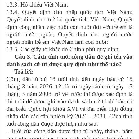
13.3. Hộ chiếu Việt Nam;
13.4. Quyết định cho nhập quốc tịch Việt Nam;
Quyết định cho trở lại quốc tịch Việt Nam; Quyết
định công nhận việc nuôi con nuôi đối với trẻ em là
người nước ngoài; Quyết định cho người nước
ngoài nhận trẻ em Việt Nam làm con nuôi;
13.5. Các giấy tờ khác do Chính phủ quy định.
Câu 3. Cách tính tuổi công dân để ghi tên vào
danh sách cử tri được quy định như thế nào?
Trả lời:
Công dân từ đủ 18 tuổi tính đến ngày bầu cử 15
tháng 3 năm 2026, tức là có ngày sinh từ ngày 15
tháng 3 năm 2008 trở về trước thì được xác định là
đủ tuổi để được ghi vào danh sách cử tri để bầu cử
đại biểu Quốc hội khóa XVI và đại biểu Hội đồng
nhân dân các cấp nhiệm kỳ 2026 - 2031. Cách tính
tuổi công dân được thực hiện như sau:
- Tuổi của công dân được tính từ ngày, tháng, năm
sinh ghi trong Giấy khai sinh đến ngày bầu cử đại