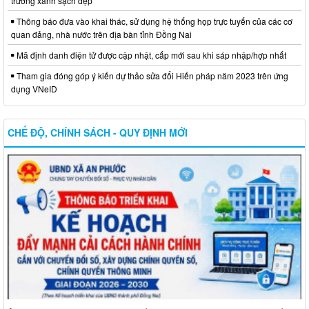
trường xanh sạch đẹp
Thông báo đưa vào khai thác, sử dụng hệ thống họp trực tuyến của các cơ
quan đảng, nhà nước trên địa bàn tỉnh Đồng Nai
Mã định danh điện tử được cập nhật, cấp mới sau khi sáp nhập/hợp nhất
Tham gia đóng góp ý kiến dự thảo sửa đổi Hiến pháp năm 2023 trên ứng
dụng VNeID
CHẾ ĐỘ, CHÍNH SÁCH - QUY ĐỊNH MỚI