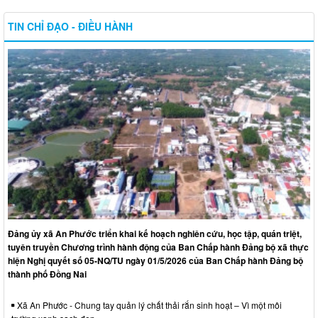
TIN CHỈ ĐẠO - ĐIỀU HÀNH
Đảng ủy xã An Phước triển khai kế hoạch nghiên cứu, học tập, quán triệt,
tuyên truyền Chương trình hành động của Ban Chấp hành Đảng bộ xã thực
hiện Nghị quyết số 05-NQ/TU ngày 01/5/2026 của Ban Chấp hành Đảng bộ
thành phố Đồng Nai
Xã An Phước - Chung tay quản lý chất thải rắn sinh hoạt – Vì một môi