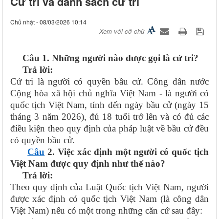
Cử tri và danh sách cử tri
Chủ nhật - 08/03/2026 10:14
Xem với cỡ chữ
Câu 1. Những người nào được gọi là cử tri?
Trả lời:
Cử tri là người có quyền bầu cử. Công dân nước
Cộng hòa xã hội chủ nghĩa Việt Nam - là người có
quốc tịch Việt Nam, tính đến ngày bầu cử (ngày 15
tháng 3 năm 2026), đủ 18 tuổi trở lên và có đủ các
điều kiện theo quy định của pháp luật về bầu cử đều
có quyền bầu cử.
Câu
2. Việc xác định một người có quốc tịch
Việt Nam được quy định như thế nào?
Trả lời:
Theo quy định của Luật Quốc tịch Việt Nam, người
được xác định có quốc tịch Việt Nam (là công dân
Việt Nam) nếu có một trong những căn cứ sau đây: