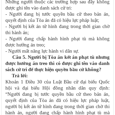
Những người thuộc các trường hợp sau đây không
được ghi tên vào danh sách cử tri:
- Người đang bị tước quyền bầu cử theo bản án,
quyết định của Tòa án đã có hiệu lực pháp luật;
- Người bị kết án tử hình đang trong thời gian chờ
thi hành án;
- Người đang chấp hành hình phạt tù mà không
được hưởng án treo;
- Người mất năng lực hành vi dân sự.
Câu 5. Người bị Tòa án kết án phạt tù nhưng
được hưởng án treo thì có được ghi tên vào danh
sách cử tri để thực hiện quyền bầu cử không?
Trả lời:
Khoản 1 Điều 30 của Luật Bầu cử đại biểu Quốc
hội và đại biểu Hội đồng nhân dân quy định:
“Người đang bị tước quyền bầu cử theo bản án,
quyết định của Tòa án đã có hiệu lực pháp luật,
người bị kết án tử hình đang trong thời gian chờ thi
hành án, người đang chấp hành hình phạt tù mà