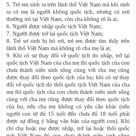
5. Trẻ em sinh ra trên lãnh thổ Việt Nam mà khi sinh
ra có mẹ là người không quốc tịch, nhưng có nơi
thường trú tại Việt Nam, còn cha không rõ là ai;
6. Người được nhập quốc tịch Việt Nam;
7. Người được trở lại quốc tịch Việt Nam;
8. Trẻ sơ sinh bị bỏ rơi, trẻ em được tìm thấy trên
lãnh thổ Việt Nam mà không rõ cha mẹ là ai;
9. Khi có sự thay đổi về quốc tịch do nhập, trở lại
quốc tịch Việt Nam của cha mẹ thì quốc tịch của con
chưa thành niên sinh sống cùng với cha mẹ cũng
được thay đổi theo quốc tịch của họ; khi có sự thay
đổi về quốc tịch do thôi quốc tịch Việt Nam của cha
mẹ thì quốc tịch của con chưa thành niên sinh sống
cùng với cha mẹ cũng được thay đổi theo quốc tịch
của họ, nếu cha mẹ không có yêu cầu khác (nếu
người con từ đủ 15 tuổi đến chưa đủ 18 tuổi phải
được sự đồng ý bằng văn bản của người con). Khi
chỉ cha hoặc mẹ được nhập, trở lại hoặc thôi quốc
tịch Việt Nam thì con chưa thành niên sinh sống