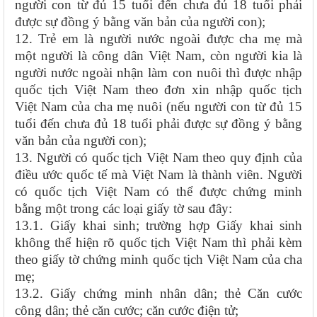
người con từ đủ 15 tuổi đến chưa đủ 18 tuổi phải
được sự đồng ý bằng văn bản của người con);
12. Trẻ em là người nước ngoài được cha mẹ mà
một người là công dân Việt Nam, còn người kia là
người nước ngoài nhận làm con nuôi thì được nhập
quốc tịch Việt Nam theo đơn xin nhập quốc tịch
Việt Nam của cha mẹ nuôi (nếu người con từ đủ 15
tuổi đến chưa đủ 18 tuổi phải được sự đồng ý bằng
văn bản của người con);
13. Người có quốc tịch Việt Nam theo quy định của
điều ước quốc tế mà Việt Nam là thành viên. Người
có quốc tịch Việt Nam có thể được chứng minh
bằng một trong các loại giấy tờ sau đây:
13.1. Giấy khai sinh; trường hợp Giấy khai sinh
không thể hiện rõ quốc tịch Việt Nam thì phải kèm
theo giấy tờ chứng minh quốc tịch Việt Nam của cha
mẹ;
13.2. Giấy chứng minh nhân dân; thẻ Căn cước
công dân; thẻ căn cước; căn cước điện tử;