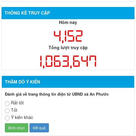
THỐNG KÊ TRUY CẬP
Hôm nay
4,152
Tổng lượt truy cập
1,063,647
THĂM DÒ Ý KIẾN
Đánh giá về trang thông tin điện tử UBND xã An Phước
Rất tốt
Tốt
Ý kiến khác