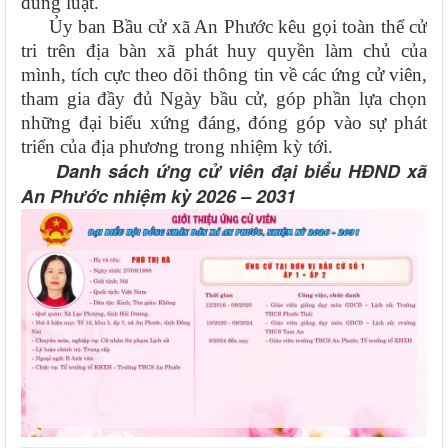
đúng luật.
Ủy ban Bầu cử xã An Phước kêu gọi toàn thể cử
tri trên địa bàn xã phát huy quyền làm chủ của
mình, tích cực theo dõi thông tin về các ứng cử viên,
tham gia đầy đủ Ngày bầu cử, góp phần lựa chọn
những đại biểu xứng đáng, đóng góp vào sự phát
triển của địa phương trong nhiệm kỳ tới.
Danh sách ứng cử viên đại biểu HĐND xã
An Phước nhiệm kỳ 2026 – 2031