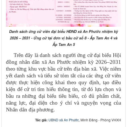
Danh sách ứng cử viên đại biểu HĐND xã An Phước nhiệm kỳ
2026 – 2031 - Ứng cử tại đơn vị bầu cử số 8 - Ấp Tam An 4 và
Ấp Tam An 5
Trên đây là danh sách người ứng cử đại biểu Hội
đồng nhân dân xã An Phước nhiệm kỳ 2026–2031
theo từng khu vực bầu cử trên địa bàn xã. Việc niêm
yết danh sách và tiểu sử tóm tắt của các ứng cử viên
được thực hiện công khai theo quy định, tạo điều
kiện để cử tri tìm hiểu thông tin, từ đó lựa chọn và
bầu ra những đại biểu tiêu biểu, có đủ phẩm chất,
năng lực, đại diện cho ý chí và nguyện vọng của
Nhân dân địa phương.
Tác giả:
UBND xã An Phước
, Minh Đăng - Phòng VHXH