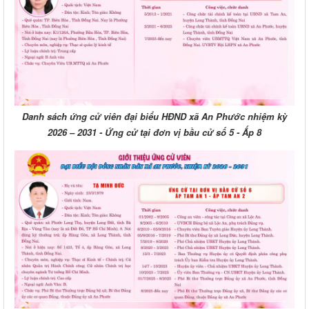
Danh sách ứng cử viên đại biểu HĐND xã An Phước nhiệm kỳ
2026 – 2031 - Ứng cử tại đơn vị bầu cử số 5 - Ấp 8