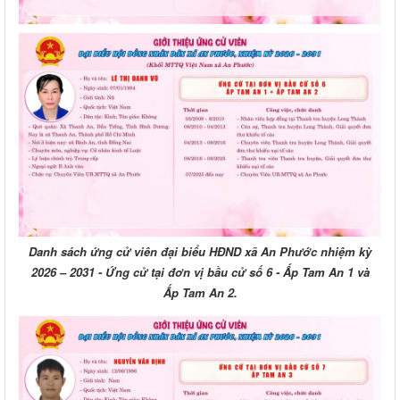
Danh sách ứng cử viên đại biểu HĐND xã An Phước nhiệm kỳ
2026 – 2031 - Ứng cử tại đơn vị bầu cử số 6 - Ấp Tam An 1 và
Ấp Tam An 2.