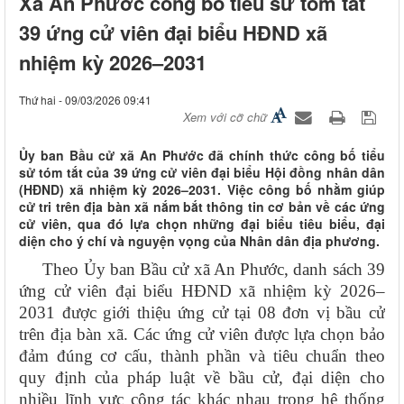
Xã An Phước công bố tiểu sử tóm tắt
39 ứng cử viên đại biểu HĐND xã
nhiệm kỳ 2026–2031
Thứ hai - 09/03/2026 09:41
Xem với cỡ chữ
Ủy ban Bầu cử xã An Phước đã chính thức công bố tiểu
sử tóm tắt của 39 ứng cử viên đại biểu Hội đồng nhân dân
(HĐND) xã nhiệm kỳ 2026–2031. Việc công bố nhằm giúp
cử tri trên địa bàn xã nắm bắt thông tin cơ bản về các ứng
cử viên, qua đó lựa chọn những đại biểu tiêu biểu, đại
diện cho ý chí và nguyện vọng của Nhân dân địa phương.
Theo Ủy ban Bầu cử xã An Phước, danh sách 39
ứng cử viên đại biểu HĐND xã nhiệm kỳ 2026–
2031 được giới thiệu ứng cử tại 08 đơn vị bầu cử
trên địa bàn xã. Các ứng cử viên được lựa chọn bảo
đảm đúng cơ cấu, thành phần và tiêu chuẩn theo
quy định của pháp luật về bầu cử, đại diện cho
nhiều lĩnh vực công tác khác nhau trong hệ thống