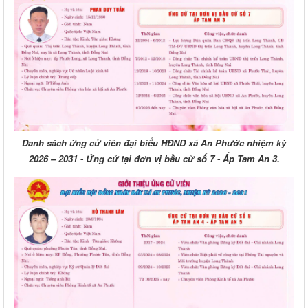
Danh sách ứng cử viên đại biểu HĐND xã An Phước nhiệm kỳ
2026 – 2031 - Ứng cử tại đơn vị bầu cử số 7 - Ấp Tam An 3.