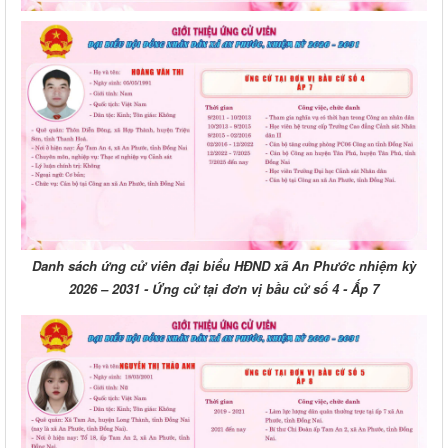
Danh sách ứng cử viên đại biểu HĐND xã An Phước nhiệm kỳ
2026 – 2031 - Ứng cử tại đơn vị bầu cử số 4 - Ấp 7