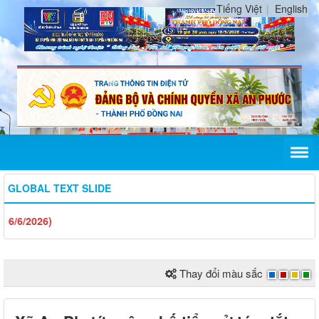
Tiếng Việt
English
GLOBAL TEXT SLIDE
CHÀO
Thay đổi màu sắc