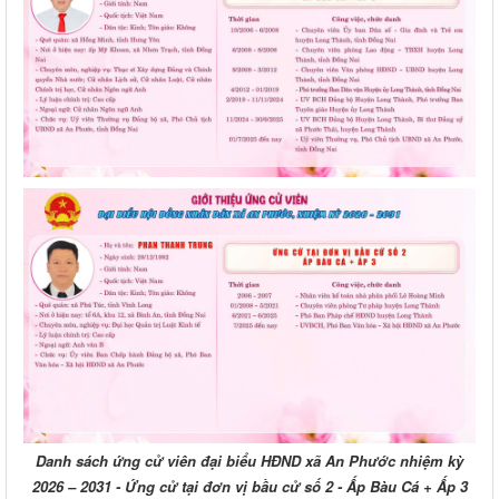
Danh sách ứng cử viên đại biểu HĐND xã An Phước nhiệm kỳ
2026 – 2031 - Ứng cử tại đơn vị bầu cử số 2 - Ấp Bàu Cá + Ấp 3