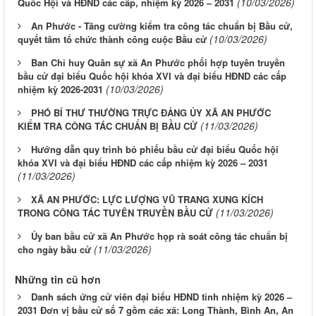
(10/03/2026)
Quốc Hội và HĐND các cấp, nhiệm kỳ 2026 – 2031
An Phước - Tăng cường kiểm tra công tác chuẩn bị Bầu cử,
(10/03/2026)
quyết tâm tổ chức thành công cuộc Bầu cử
Ban Chỉ huy Quân sự xã An Phước phối hợp tuyên truyền
bầu cử đại biểu Quốc hội khóa XVI và đại biểu HĐND các cấp
(10/03/2026)
nhiệm kỳ 2026-2031
PHÓ BÍ THƯ THƯỜNG TRỰC ĐẢNG ỦY XÃ AN PHƯỚC
(11/03/2026)
KIỂM TRA CÔNG TÁC CHUẨN BỊ BẦU CỬ
Hướng dẫn quy trình bỏ phiếu bầu cử đại biểu Quốc hội
khóa XVI và đại biểu HĐND các cấp nhiệm kỳ 2026 – 2031
(11/03/2026)
XÃ AN PHƯỚC: LỰC LƯỢNG VŨ TRANG XUNG KÍCH
(11/03/2026)
TRONG CÔNG TÁC TUYÊN TRUYỀN BẦU CỬ
Ủy ban bầu cử xã An Phước họp rà soát công tác chuẩn bị
(11/03/2026)
cho ngày bầu cử
Những tin cũ hơn
Danh sách ứng cử viên đại biểu HĐND tỉnh nhiệm kỳ 2026 –
2031 Đơn vị bầu cử số 7 gồm các xã: Long Thành, Bình An, An