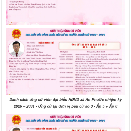
Danh sách ứng cử viên đại biểu HĐND xã An Phước nhiệm kỳ
2026 – 2031 - Ứng cử tại đơn vị bầu cử số 3 - Ấp 5 + Ấp 6