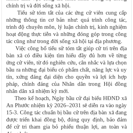
chính trị và đời sống xã hội.
Tiểu sử tóm tắt của các ứng cử viên cung cấp
những thông tin cơ bản như: quá trình công tác,
trình độ chuyên môn, lý luận chính trị, kinh nghiệm
hoạt động thực tiễn và những đóng góp trong công
tác cũng như trong đời sống xã hội tại địa phương.
Việc công bố tiểu sử tóm tắt giúp cử tri trên địa
bàn xã có điều kiện tìm hiểu đầy đủ hơn về từng
ứng cử viên, từ đó nghiên cứu, cân nhắc và lựa chọn
bầu ra những đại biểu có phẩm chất, năng lực và uy
tín, xứng đáng đại diện cho quyền và lợi ích hợp
pháp, chính đáng của Nhân dân trong Hội đồng
nhân dân xã nhiệm kỳ mới.
Theo kế hoạch, Ngày bầu cử đại biểu HĐND xã
An Phước nhiệm kỳ 2026–2031 sẽ diễn ra vào ngày
15-3. Công tác chuẩn bị bầu cử trên địa bàn xã đang
được triển khai đồng bộ, đúng quy định, bảo đảm
để cử tri tham gia bỏ phiếu thuận lợi, an toàn và