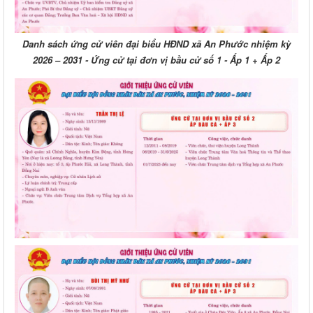
Danh sách ứng cử viên đại biểu HĐND xã An Phước nhiệm kỳ
2026 – 2031 - Ứng cử tại đơn vị bầu cử số 1 - Ấp 1 + Ấp 2