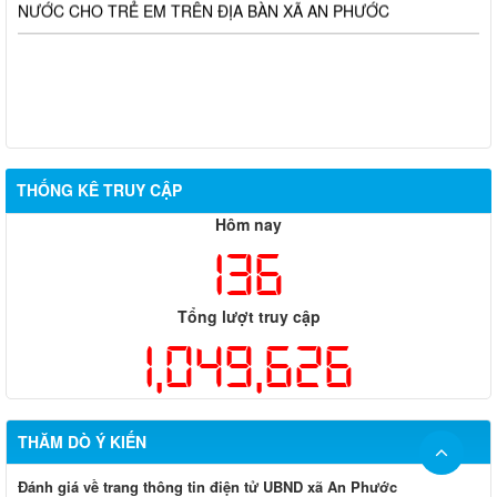
THỐNG KÊ TRUY CẬP
Hôm nay
136
Tổng lượt truy cập
1,049,626
THĂM DÒ Ý KIẾN
Đánh giá về trang thông tin điện tử UBND xã An Phước