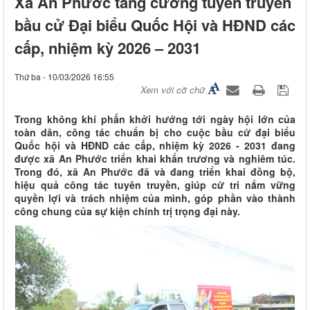
Xã An Phước tăng cường tuyên truyền
bầu cử Đại biểu Quốc Hội và HĐND các
cấp, nhiệm kỳ 2026 – 2031
Thứ ba - 10/03/2026 16:55
Xem với cỡ chữ
Trong không khí phấn khởi hướng tới ngày hội lớn của
toàn dân, công tác chuẩn bị cho cuộc bầu cử đại biểu
Quốc hội và HĐND các cấp, nhiệm kỳ 2026 - 2031 đang
được xã An Phước triển khai khẩn trương và nghiêm túc.
Trong đó, xã An Phước đã và đang triển khai đồng bộ,
hiệu quả công tác tuyên truyền, giúp cử tri nắm vững
quyền lợi và trách nhiệm của mình, góp phần vào thành
công chung của sự kiện chính trị trọng đại này.