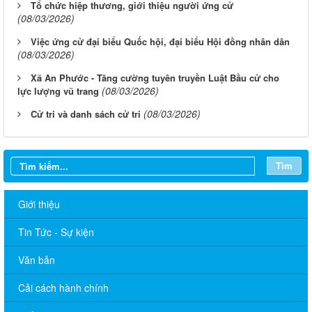
Tổ chức hiệp thương, giới thiệu người ứng cử
(08/03/2026)
Việc ứng cử đại biểu Quốc hội, đại biểu Hội đồng nhân dân
(08/03/2026)
Xã An Phước - Tăng cường tuyên truyền Luật Bầu cử cho
(08/03/2026)
lực lượng vũ trang
(08/03/2026)
Cử tri và danh sách cử tri
Tìm
Giới thiệu
Tin Tức - Sự kiện
Văn bản
Cải cách hành chính
Lịch làm việc tuần của UBND An Phước từ ngày 01/12/2025