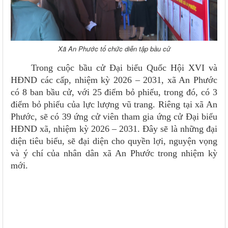
Xã An Phước tổ chức diễn tập bầu cử
Trong cuộc bầu cử Đại biểu Quốc Hội XVI và
HĐND các cấp, nhiệm kỳ 2026 – 2031, xã An Phước
có 8 ban bầu cử, với 25 điểm bỏ phiếu, trong đó, có 3
điểm bỏ phiếu của lực lượng vũ trang. Riêng tại xã An
Phước, sẽ có 39 ứng cử viên tham gia ứng cử Đại biểu
HĐND xã, nhiệm kỳ 2026 – 2031. Đây sẽ là những đại
diện tiêu biểu, sẽ đại diện cho quyền lợi, nguyện vọng
và ý chí của nhân dân xã An Phước trong nhiệm kỳ
mới.