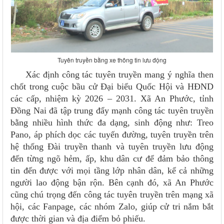
Tuyên truyền bằng xe thông tin lưu động
Xác định công tác tuyên truyền mang ý nghĩa then
chốt trong cuộc bầu cử Đại biểu Quốc Hội và HĐND
các cấp, nhiệm kỳ 2026 – 2031. Xã An Phước, tỉnh
Đồng Nai đã tập trung đẩy mạnh công tác tuyên truyền
bằng nhiều hình thức đa dạng, sinh động như: Treo
Pano, áp phích dọc các tuyến đường, tuyên truyền trên
hệ thống Đài truyền thanh và tuyên truyền lưu động
đến từng ngõ hẻm, ấp, khu dân cư để đảm bảo thông
tin đến được với mọi tầng lớp nhân dân, kể cả những
người lao động bận rộn. Bên cạnh đó, xã An Phước
cũng chú trọng đến công tác tuyên truyền trên mạng xã
hội, các Fanpage, các nhóm Zalo, giúp cử tri nắm bắt
được thời gian và địa điểm bỏ phiếu.