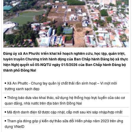
Đảng ủy xã An Phước triển khai kế hoạch nghiên cứu, học tập, quán triệt,
tuyên truyền Chương trình hành động của Ban Chấp hành Đảng bộ xã thực
hiện Nghị quyết số 05-NQ/TU ngày 01/5/2026 của Ban Chấp hành Đảng bộ
thành phố Đồng Nai
Xã An Phước - Chung tay quản lý chất thải rắn sinh hoạt – Vì một môi
trường xanh sạch đẹp
Thông báo đưa vào khai thác, sử dụng hệ thống họp trực tuyến của các cơ
quan đảng, nhà nước trên địa bàn tỉnh Đồng Nai
Mã định danh điện tử được cập nhật, cấp mới sau khi sáp nhập/hợp nhất
Tham gia đóng góp ý kiến dự thảo sửa đổi Hiến pháp năm 2023 trên ứng
dụng VNeID