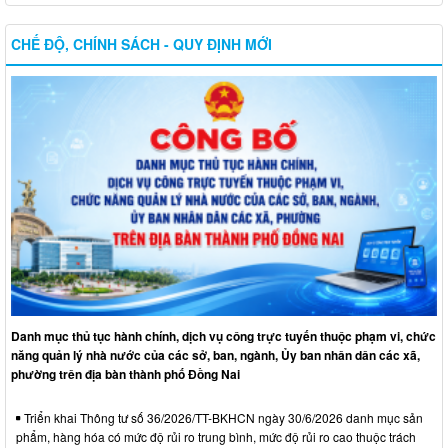
CHẾ ĐỘ, CHÍNH SÁCH - QUY ĐỊNH MỚI
Danh mục thủ tục hành chính, dịch vụ công trực tuyến thuộc phạm vi, chức
năng quản lý nhà nước của các sở, ban, ngành, Ủy ban nhân dân các xã,
phường trên địa bàn thành phố Đồng Nai
Triển khai Thông tư số 36/2026/TT-BKHCN ngày 30/6/2026 danh mục sản
phẩm, hàng hóa có mức độ rủi ro trung bình, mức độ rủi ro cao thuộc trách