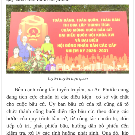
Tuyên truyền trực quan
Bên cạnh công tác tuyên truyền, xã An Phước cũng
đang tích cực chuẩn bị các điều kiện cơ sở vật chất
cho cuộc bầu cử. Ủy ban bầu cử của xã cũng đã tổ
chức thành công buổi diễn tập bầu cử, theo đúng các
bước của quy trình bầu cử, từ công tác chuẩn bị, đón
tiếp cử tri, phát phiếu bầu, hướng dẫn bỏ phiếu đến
kiểm tra, xử lý các tình huống phát sinh. Qua đó, kịp