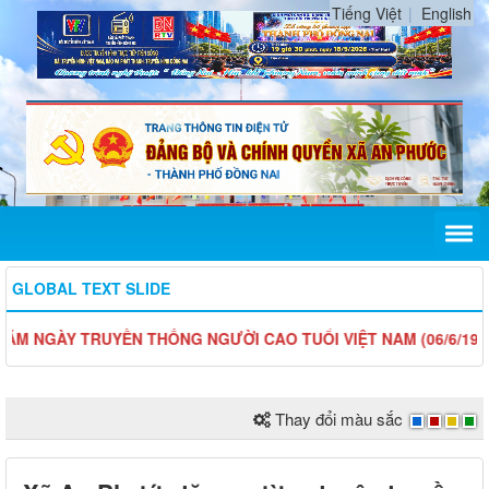
Tiếng Việt
English
GLOBAL TEXT SLIDE
Y TRUYỀN THỐNG NGƯỜI CAO TUỔI VIỆT NAM (06/6/1941 - 06/6
Thay đổi màu sắc