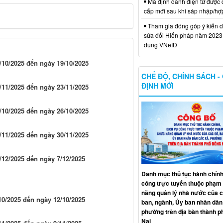
Mã định danh điện tử được 
cấp mới sau khi sáp nhập/hợ
Tham gia đóng góp ý kiến d
sửa đổi Hiến pháp năm 2023 
dụng VNeID
10/2025 đến ngày 19/10/2025
CHẾ ĐỘ, CHÍNH SÁCH -
ĐỊNH MỚI
11/2025 đến ngày 23/11/2025
10/2025 đến ngày 26/10/2025
11/2025 đến ngày 30/11/2025
12/2025 đến ngày 7/12/2025
Danh mục thủ tục hành chính
công trực tuyến thuộc phạm 
năng quản lý nhà nước của c
0/2025 đến ngày 12/10/2025
ban, ngành, Ủy ban nhân dân
phường trên địa bàn thành 
Nai