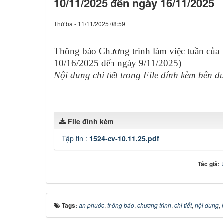
10/11/2025 đến ngày 16/11/2025
Thứ ba - 11/11/2025 08:59
Thông báo Chương trình làm việc tuần củ
10/16/2025 đến ngày 9/11/2025)
Nội dung chi tiết trong File đính kèm bên d
File đính kèm
Tập tin :
1524-cv-10.11.25.pdf
Tác giả:
Tags:
an phước
,
thông báo
,
chương trình
,
chi tiết
,
nội dung
,