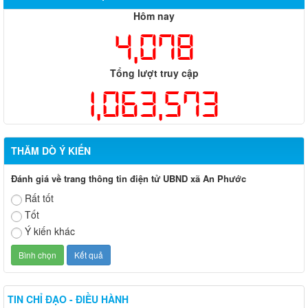
Hôm nay
4,078
Tổng lượt truy cập
1,063,573
THĂM DÒ Ý KIẾN
Đánh giá về trang thông tin điện tử UBND xã An Phước
Rất tốt
Tốt
Ý kiến khác
TIN CHỈ ĐẠO - ĐIỀU HÀNH