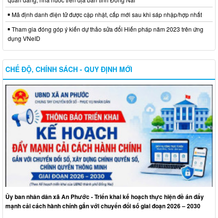
Mã định danh điện tử được cập nhật, cấp mới sau khi sáp nhập/hợp nhất
Tham gia đóng góp ý kiến dự thảo sửa đổi Hiến pháp năm 2023 trên ứng
dụng VNeID
CHẾ ĐỘ, CHÍNH SÁCH - QUY ĐỊNH MỚI
Ủy ban nhân dân xã An Phước - Triển khai kế hoạch thực hiện đề án đẩy
mạnh cải cách hành chính gắn với chuyển đổi số giai đoạn 2026 – 2030