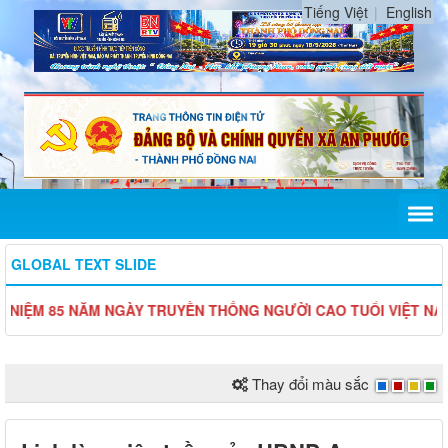
Tiếng Việt
English
GLOBAL TEXT SLIDE
M 85 NĂM NGÀY TRUYỀN THỐNG NGƯỜI CAO TUỔI VIỆT NAM (06/6
Thay đổi màu sắc