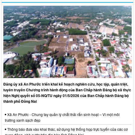
Đảng ủy xã An Phước triển khai kế hoạch nghiên cứu, học tập, quán triệt,
tuyên truyền Chương trình hành động của Ban Chấp hành Đảng bộ xã thực
hiện Nghị quyết số 05-NQ/TU ngày 01/5/2026 của Ban Chấp hành Đảng bộ
thành phố Đồng Nai
Xã An Phước - Chung tay quản lý chất thải rắn sinh hoạt – Vì một môi
trường xanh sạch đẹp
Thông báo đưa vào khai thác, sử dụng hệ thống họp trực tuyến của các cơ
quan đảng, nhà nước trên địa bàn tỉnh Đồng Nai