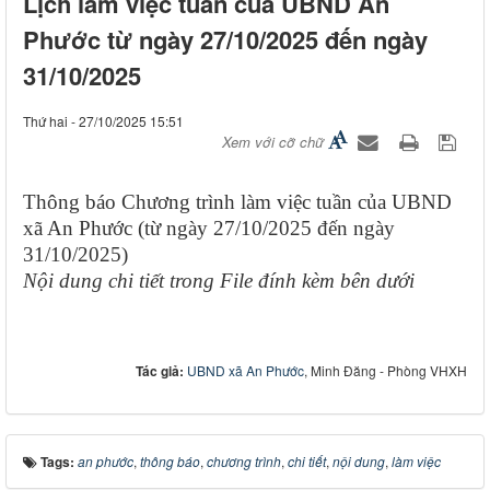
Lịch làm việc tuần của UBND An
Phước từ ngày 27/10/2025 đến ngày
31/10/2025
Thứ hai - 27/10/2025 15:51
Xem với cỡ chữ
Thông báo Chương trình làm việc tuần của UBND
xã An Phước (từ ngày 27/10/2025 đến ngày
31/10/2025)
Nội dung chi tiết trong File đính kèm bên dưới
Tác giả:
UBND xã An Phước
, Minh Đăng - Phòng VHXH
Tags:
an phước
,
thông báo
,
chương trình
,
chi tiết
,
nội dung
,
làm việc