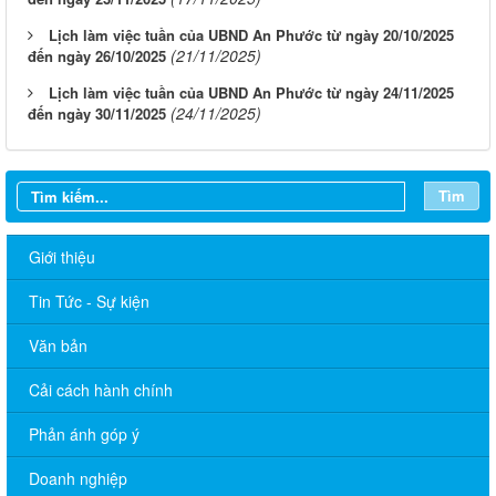
Lịch làm việc tuần của UBND An Phước từ ngày 20/10/2025
(21/11/2025)
đến ngày 26/10/2025
Lịch làm việc tuần của UBND An Phước từ ngày 24/11/2025
(24/11/2025)
đến ngày 30/11/2025
Tìm
Giới thiệu
Tin Tức - Sự kiện
Văn bản
Cải cách hành chính
Phản ánh góp ý
Lịch làm việc tuần của UBND An Phước từ ngày 01/12/2025
đến ngày 7/12/2025
Doanh nghiệp