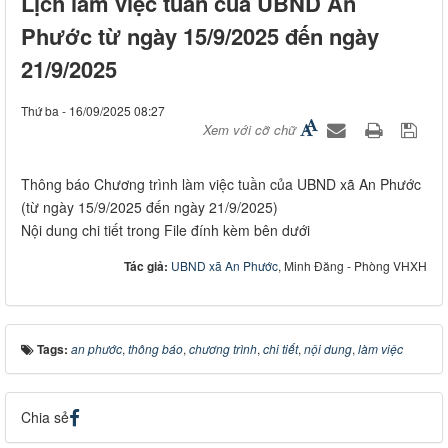
Lịch làm việc tuần của UBND An
Phước từ ngày 15/9/2025 đến ngày
21/9/2025
Thứ ba - 16/09/2025 08:27
Xem với cỡ chữ
Thông báo Chương trình làm việc tuần của UBND xã An Phước
(từ ngày 15/9/2025 đến ngày 21/9/2025)
Nội dung chi tiết trong File đính kèm bên dưới
Tác giả:
UBND xã An Phước
, Minh Đăng - Phòng VHXH
Tags:
an phước
,
thông báo
,
chương trình
,
chi tiết
,
nội dung
,
làm việc
Chia sẻ