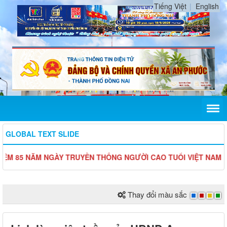
Tiếng Việt
English
GLOBAL TEXT SLIDE
85 NĂM NGÀY TRUYỀN THỐNG NGƯỜI CAO TUỔI VIỆT NAM (06/6/19
Thay đổi màu sắc