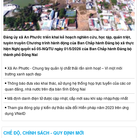
Đảng ủy xã An Phước triển khai kế hoạch nghiên cứu, học tập, quán triệt,
tuyên truyền Chương trình hành động của Ban Chấp hành Đảng bộ xã thực
hiện Nghị quyết số 05-NQ/TU ngày 01/5/2026 của Ban Chấp hành Đảng bộ
thành phố Đồng Nai
Xã An Phước - Chung tay quản lý chất thải rắn sinh hoạt – Vì một môi
trường xanh sạch đẹp
Thông báo đưa vào khai thác, sử dụng hệ thống họp trực tuyến của các cơ
quan đảng, nhà nước trên địa bàn tỉnh Đồng Nai
Mã định danh điện tử được cập nhật, cấp mới sau khi sáp nhập/hợp nhất
Tham gia đóng góp ý kiến dự thảo sửa đổi Hiến pháp năm 2023 trên ứng
dụng VNeID
CHẾ ĐỘ, CHÍNH SÁCH - QUY ĐỊNH MỚI