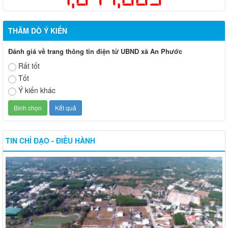
THĂM DÒ Ý KIẾN
Đánh giá về trang thông tin điện tử UBND xã An Phước
Rất tốt
Tốt
Ý kiến khác
TIN CHỈ ĐẠO - ĐIỀU HÀNH