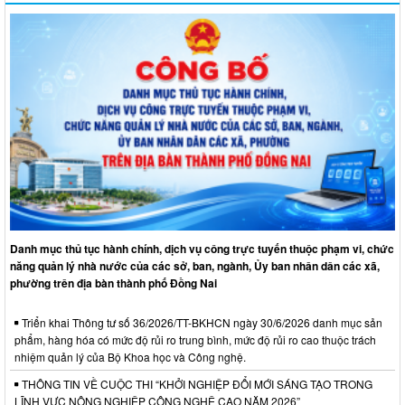
Danh mục thủ tục hành chính, dịch vụ công trực tuyến thuộc phạm vi, chức
năng quản lý nhà nước của các sở, ban, ngành, Ủy ban nhân dân các xã,
phường trên địa bàn thành phố Đồng Nai
Triển khai Thông tư số 36/2026/TT-BKHCN ngày 30/6/2026 danh mục sản
phẩm, hàng hóa có mức độ rủi ro trung bình, mức độ rủi ro cao thuộc trách
nhiệm quản lý của Bộ Khoa học và Công nghệ.
THÔNG TIN VỀ CUỘC THI “KHỞI NGHIỆP ĐỔI MỚI SÁNG TẠO TRONG
LĨNH VỰC NÔNG NGHIỆP CÔNG NGHỆ CAO NĂM 2026”