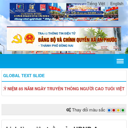
Tiếng Việt
English
GLOBAL TEXT SLIDE
IỆM 85 NĂM NGÀY TRUYỀN THỐNG NGƯỜI CAO TUỔI VIỆT NAM (06
Thay đổi màu sắc