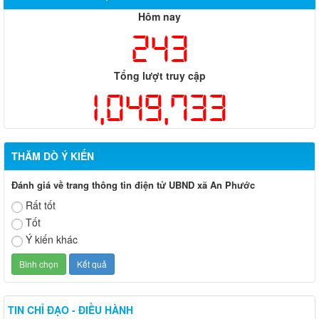
Hôm nay
243
Tổng lượt truy cập
1,049,733
THĂM DÒ Ý KIẾN
Đánh giá về trang thông tin điện tử UBND xã An Phước
Rất tốt
Tốt
Ý kiến khác
TIN CHỈ ĐẠO - ĐIỀU HÀNH