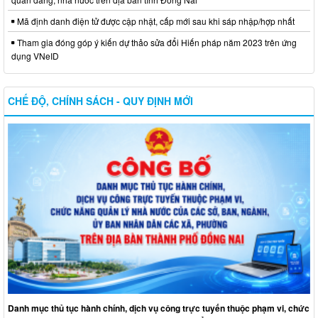
Mã định danh điện tử được cập nhật, cấp mới sau khi sáp nhập/hợp nhất
Tham gia đóng góp ý kiến dự thảo sửa đổi Hiến pháp năm 2023 trên ứng
dụng VNeID
CHẾ ĐỘ, CHÍNH SÁCH - QUY ĐỊNH MỚI
Danh mục thủ tục hành chính, dịch vụ công trực tuyến thuộc phạm vi, chức