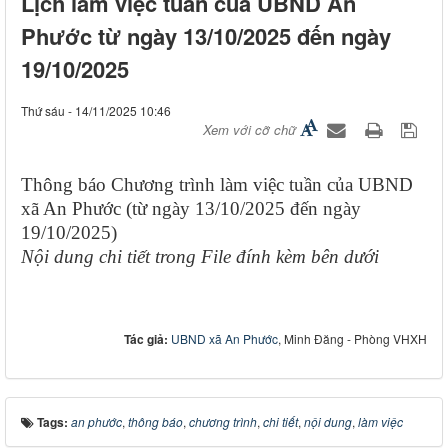
Lịch làm việc tuần của UBND An
Phước từ ngày 13/10/2025 đến ngày
19/10/2025
Thứ sáu - 14/11/2025 10:46
Xem với cỡ chữ
Thông báo Chương trình làm việc tuần của UBND
xã An Phước (từ ngày 13/10/2025 đến ngày
19/10/2025)
Nội dung chi tiết trong File đính kèm bên dưới
Tác giả:
UBND xã An Phước
, Minh Đăng - Phòng VHXH
Tags:
an phước
,
thông báo
,
chương trình
,
chi tiết
,
nội dung
,
làm việc