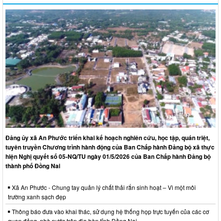
Đảng ủy xã An Phước triển khai kế hoạch nghiên cứu, học tập, quán triệt,
tuyên truyền Chương trình hành động của Ban Chấp hành Đảng bộ xã thực
hiện Nghị quyết số 05-NQ/TU ngày 01/5/2026 của Ban Chấp hành Đảng bộ
thành phố Đồng Nai
Xã An Phước - Chung tay quản lý chất thải rắn sinh hoạt – Vì một môi
trường xanh sạch đẹp
Thông báo đưa vào khai thác, sử dụng hệ thống họp trực tuyến của các cơ
quan đảng, nhà nước trên địa bàn tỉnh Đồng Nai